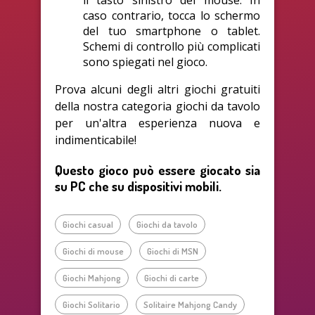
il tasto sinistro del mouse. In
caso contrario, tocca lo schermo
del tuo smartphone o tablet.
Schemi di controllo più complicati
sono spiegati nel gioco.
Prova alcuni degli altri giochi gratuiti
della nostra categoria giochi da tavolo
per un'altra esperienza nuova e
indimenticabile!
Questo gioco può essere giocato sia
su PC che su dispositivi mobili.
Giochi casual
Giochi da tavolo
Giochi di mouse
Giochi di MSN
Giochi Mahjong
Giochi di carte
Giochi Solitario
Solitaire Mahjong Candy