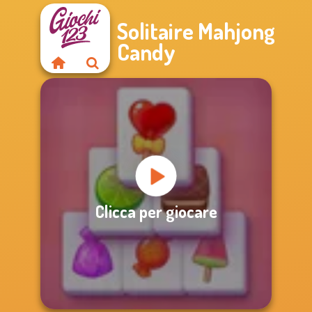
Solitaire Mahjong
Candy
Clicca per giocare