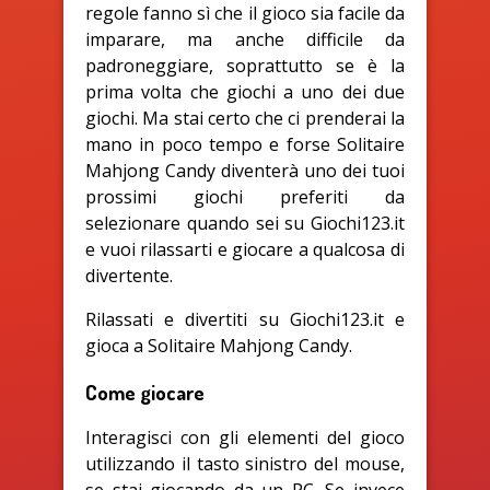
regole fanno sì che il gioco sia facile da
imparare, ma anche difficile da
padroneggiare, soprattutto se è la
prima volta che giochi a uno dei due
giochi. Ma stai certo che ci prenderai la
mano in poco tempo e forse Solitaire
Mahjong Candy diventerà uno dei tuoi
prossimi giochi preferiti da
selezionare quando sei su Giochi123.it
e vuoi rilassarti e giocare a qualcosa di
divertente.
Rilassati e divertiti su Giochi123.it e
gioca a Solitaire Mahjong Candy.
Come giocare
Interagisci con gli elementi del gioco
utilizzando il tasto sinistro del mouse,