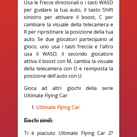
Usa le frecce direzionali o i tasti WASD
per guidare la tua auto, il tasto Shift
sinistro per attivare il boost, C per
cambiare la visuale della telecamera e
R per ripristinare la posizione della tua
auto. Se due giocatori partecipano al
gioco, uno usa i tasti freccia e l'altro
usa il WASD; il secondo giocatore
attiva il boost con M, cambia la visuale
della telecamera con O e reimposta la
posizione dell'auto con U.
Gioca ad altri giochi della serie
Ultimate Flying Car:
Ultimate Flying Car
Giochi simili:
Ti è piaciuto Ultimate Flying Car 2?