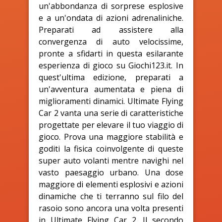
un'abbondanza di sorprese esplosive
e a un'ondata di azioni adrenaliniche.
Preparati ad assistere alla
convergenza di auto velocissime,
pronte a sfidarti in questa esilarante
esperienza di gioco su Giochi123.it. In
quest'ultima edizione, preparati a
un'avventura aumentata e piena di
miglioramenti dinamici. Ultimate Flying
Car 2 vanta una serie di caratteristiche
progettate per elevare il tuo viaggio di
gioco. Prova una maggiore stabilità e
goditi la fisica coinvolgente di queste
super auto volanti mentre navighi nel
vasto paesaggio urbano. Una dose
maggiore di elementi esplosivi e azioni
dinamiche che ti terranno sul filo del
rasoio sono ancora una volta presenti
in Ultimate Flying Car 2. Il secondo