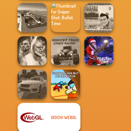
Super Soccer
Grand Extreme
Sniper Shot:
Noggins
Racing
Bullet Time
Christmas
Fighter Legends
Monster Truck
Duo
Crazy Racing
Winter Clash 3D
GIOCHI WEBGL
Real Drift
Survival 456 But
Multiplayer
It Impostor