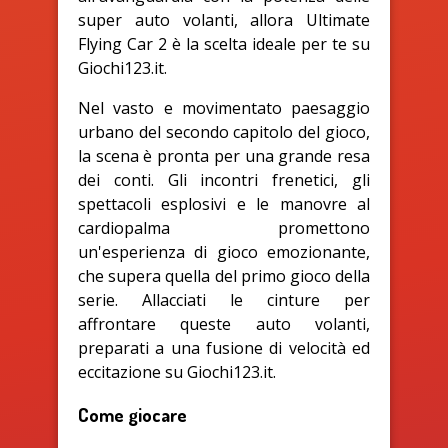
super auto volanti, allora Ultimate
Flying Car 2 è la scelta ideale per te su
Giochi123.it.
Nel vasto e movimentato paesaggio
urbano del secondo capitolo del gioco,
la scena è pronta per una grande resa
dei conti. Gli incontri frenetici, gli
spettacoli esplosivi e le manovre al
cardiopalma promettono
un'esperienza di gioco emozionante,
che supera quella del primo gioco della
serie. Allacciati le cinture per
affrontare queste auto volanti,
preparati a una fusione di velocità ed
eccitazione su Giochi123.it.
Come giocare