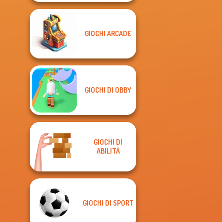
GIOCHI ARCADE
GIOCHI DI OBBY
GIOCHI DI
ABILITÀ
GIOCHI DI SPORT