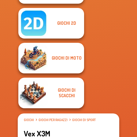
GIOCHI 2D
GIOCHI DI MOTO
GIOCHI DI
SCACCHI
GIOCHI
GIOCHI PER RAGAZZI
GIOCHI DI SPORT
Vex X3M