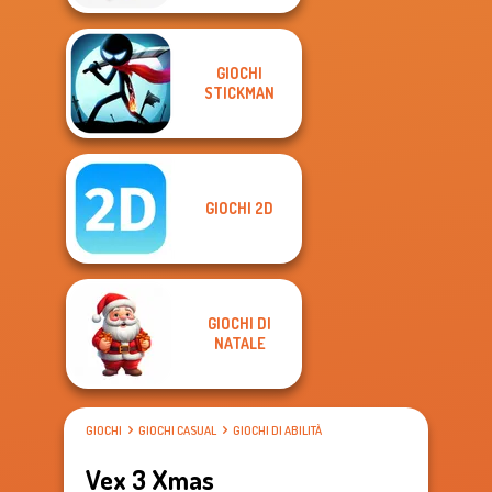
GIOCHI
STICKMAN
GIOCHI 2D
GIOCHI DI
NATALE
GIOCHI
GIOCHI CASUAL
GIOCHI DI ABILITÀ
Vex 3 Xmas