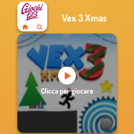
Vex 3 Xmas
Clicca per giocare