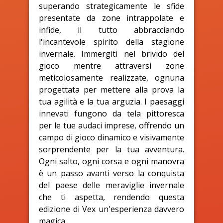
superando strategicamente le sfide
presentate da zone intrappolate e
infide, il tutto abbracciando
l'incantevole spirito della stagione
invernale. Immergiti nel brivido del
gioco mentre attraversi zone
meticolosamente realizzate, ognuna
progettata per mettere alla prova la
tua agilità e la tua arguzia. I paesaggi
innevati fungono da tela pittoresca
per le tue audaci imprese, offrendo un
campo di gioco dinamico e visivamente
sorprendente per la tua avventura.
Ogni salto, ogni corsa e ogni manovra
è un passo avanti verso la conquista
del paese delle meraviglie invernale
che ti aspetta, rendendo questa
edizione di Vex un'esperienza davvero
magica.