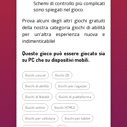
Schemi di controllo più complicati
sono spiegati nel gioco.
Prova alcuni degli altri giochi gratuiti
della nostra categoria giochi di abilità
per un'altra esperienza nuova e
indimenticabile!
Questo gioco può essere giocato sia
su PC che su dispositivi mobili.
Giochi casual
Giochi 2D
Giochi di abilità
Giochi per ragazze
Giochi di Natale
Giochi di piattaforma
Giochi online
Giochi HTML5
Giochi per cellulare
Giochi per tablet