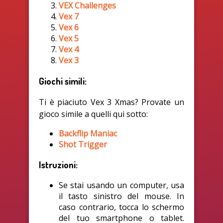
VEX Challenges
Vex 7
Vex 6
Vex 5
Vex 4
Vex 3
Giochi simili:
Ti è piaciuto Vex 3 Xmas? Provate un
gioco simile a quelli qui sotto:
Backflip Maniac
Shot Trigger
Istruzioni:
Se stai usando un computer, usa
il tasto sinistro del mouse. In
caso contrario, tocca lo schermo
del tuo smartphone o tablet.