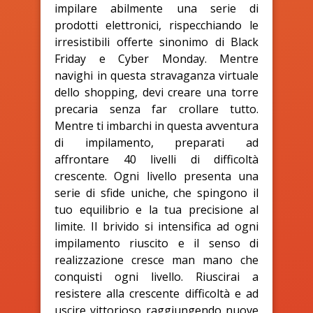
impilare abilmente una serie di
prodotti elettronici, rispecchiando le
irresistibili offerte sinonimo di Black
Friday e Cyber Monday. Mentre
navighi in questa stravaganza virtuale
dello shopping, devi creare una torre
precaria senza far crollare tutto.
Mentre ti imbarchi in questa avventura
di impilamento, preparati ad
affrontare 40 livelli di difficoltà
crescente. Ogni livello presenta una
serie di sfide uniche, che spingono il
tuo equilibrio e la tua precisione al
limite. Il brivido si intensifica ad ogni
impilamento riuscito e il senso di
realizzazione cresce man mano che
conquisti ogni livello. Riuscirai a
resistere alla crescente difficoltà e ad
uscire vittorioso raggiungendo nuove