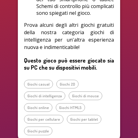
Schemi di controllo più complicati
sono spiegati nel gioco.
Prova alcuni degli altri giochi gratuiti
della nostra categoria giochi di
intelligenza per un'altra esperienza
nuova e indimenticabile!
Questo gioco può essere giocato sia
su PC che su dispositivi mobili.
Giochi casual
Giochi 2D
Giochi di intelligenza
Giochi di mouse
Giochi online
Giochi HTML5
Giochi per cellulare
Giochi per tablet
Giochi puzzle