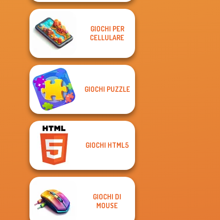
GIOCHI PER
CELLULARE
GIOCHI PUZZLE
GIOCHI HTML5
GIOCHI DI
MOUSE