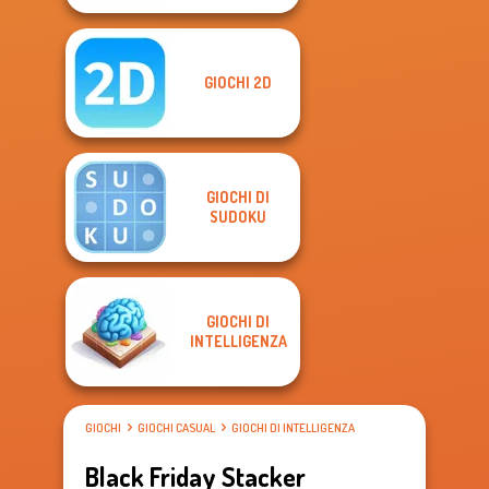
GIOCHI 2D
GIOCHI DI
SUDOKU
GIOCHI DI
INTELLIGENZA
GIOCHI
GIOCHI CASUAL
GIOCHI DI INTELLIGENZA
Black Friday Stacker