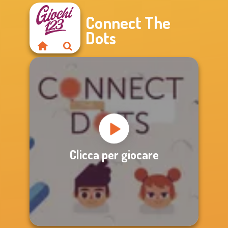
Connect The
Dots
Clicca per giocare