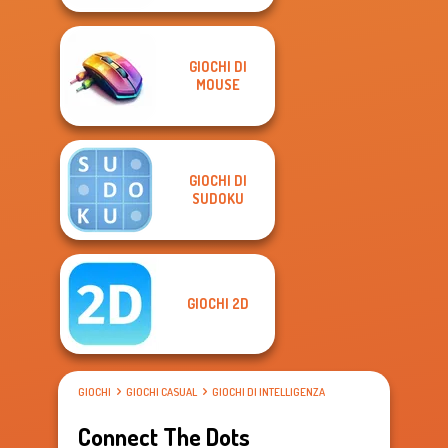
GIOCHI DI
MOUSE
GIOCHI DI
SUDOKU
GIOCHI 2D
GIOCHI
GIOCHI CASUAL
GIOCHI DI INTELLIGENZA
Connect The Dots