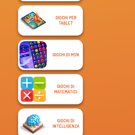
GIOCHI PER
TABLET
GIOCHI DI MSN
GIOCHI DI
MATEMATICI
GIOCHI DI
INTELLIGENZA