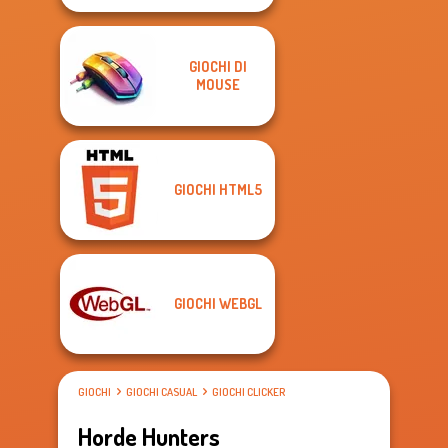
GIOCHI DI
MOUSE
GIOCHI HTML5
GIOCHI WEBGL
GIOCHI
GIOCHI CASUAL
GIOCHI CLICKER
Horde Hunters