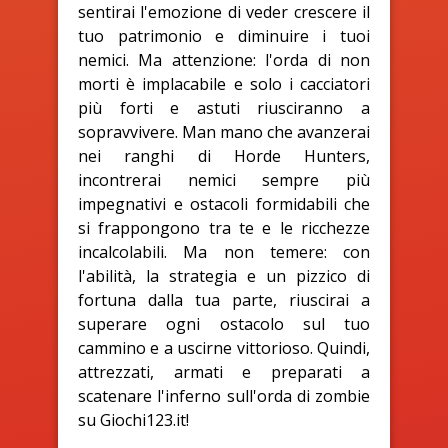
sentirai l'emozione di veder crescere il
tuo patrimonio e diminuire i tuoi
nemici. Ma attenzione: l'orda di non
morti è implacabile e solo i cacciatori
più forti e astuti riusciranno a
sopravvivere. Man mano che avanzerai
nei ranghi di Horde Hunters,
incontrerai nemici sempre più
impegnativi e ostacoli formidabili che
si frappongono tra te e le ricchezze
incalcolabili. Ma non temere: con
l'abilità, la strategia e un pizzico di
fortuna dalla tua parte, riuscirai a
superare ogni ostacolo sul tuo
cammino e a uscirne vittorioso. Quindi,
attrezzati, armati e preparati a
scatenare l'inferno sull'orda di zombie
su Giochi123.it!