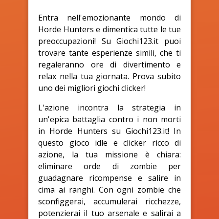
Entra nell'emozionante mondo di
Horde Hunters e dimentica tutte le tue
preoccupazioni! Su Giochi123.it puoi
trovare tante esperienze simili, che ti
regaleranno ore di divertimento e
relax nella tua giornata. Prova subito
uno dei migliori giochi clicker!
L'azione incontra la strategia in
un'epica battaglia contro i non morti
in Horde Hunters su Giochi123.it! In
questo gioco idle e clicker ricco di
azione, la tua missione è chiara:
eliminare orde di zombie per
guadagnare ricompense e salire in
cima ai ranghi. Con ogni zombie che
sconfiggerai, accumulerai ricchezze,
potenzierai il tuo arsenale e salirai a