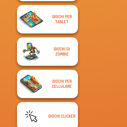
GIOCHI PER
TABLET
GIOCHI DI
ZOMBIE
GIOCHI PER
CELLULARE
GIOCHI CLICKER