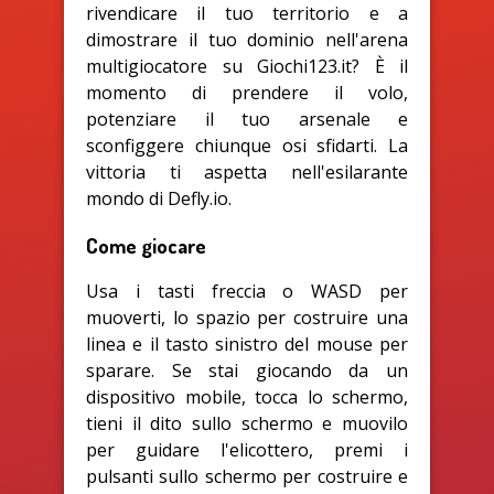
rivendicare il tuo territorio e a
dimostrare il tuo dominio nell'arena
multigiocatore su Giochi123.it? È il
momento di prendere il volo,
potenziare il tuo arsenale e
sconfiggere chiunque osi sfidarti. La
vittoria ti aspetta nell'esilarante
mondo di Defly.io.
Come giocare
Usa i tasti freccia o WASD per
muoverti, lo spazio per costruire una
linea e il tasto sinistro del mouse per
sparare. Se stai giocando da un
dispositivo mobile, tocca lo schermo,
tieni il dito sullo schermo e muovilo
per guidare l'elicottero, premi i
pulsanti sullo schermo per costruire e