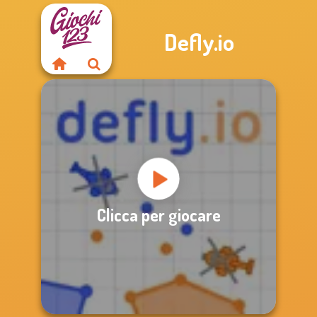
Defly.io
Clicca per giocare