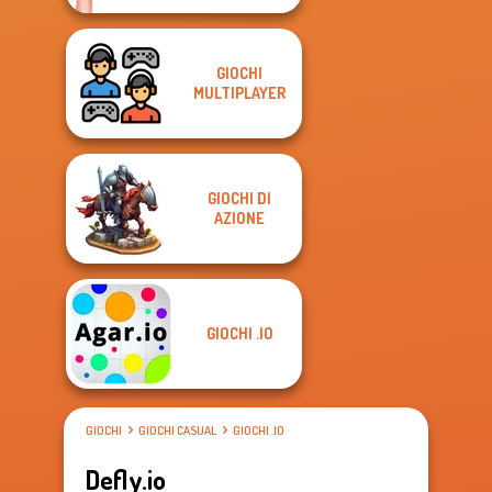
GIOCHI
MULTIPLAYER
GIOCHI DI
AZIONE
GIOCHI .IO
GIOCHI
GIOCHI CASUAL
GIOCHI .IO
Defly.io