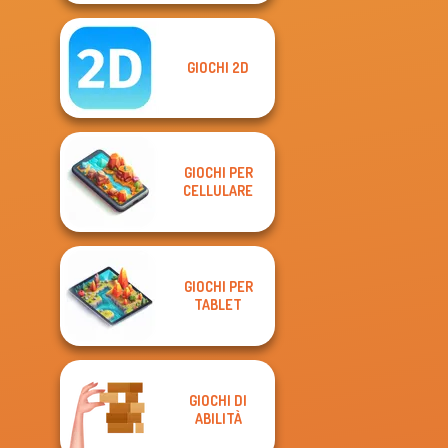
GIOCHI 2D
GIOCHI PER
CELLULARE
GIOCHI PER
TABLET
GIOCHI DI
ABILITÀ