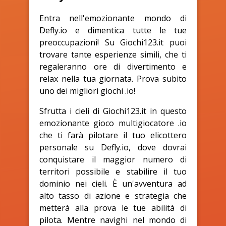
Entra nell'emozionante mondo di
Defly.io e dimentica tutte le tue
preoccupazioni! Su Giochi123.it puoi
trovare tante esperienze simili, che ti
regaleranno ore di divertimento e
relax nella tua giornata. Prova subito
uno dei migliori giochi .io!
Sfrutta i cieli di Giochi123.it in questo
emozionante gioco multigiocatore .io
che ti farà pilotare il tuo elicottero
personale su Defly.io, dove dovrai
conquistare il maggior numero di
territori possibile e stabilire il tuo
dominio nei cieli. È un'avventura ad
alto tasso di azione e strategia che
metterà alla prova le tue abilità di
pilota. Mentre navighi nel mondo di