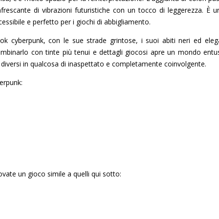
nfrescante di vibrazioni futuristiche con un tocco di leggerezza.
essibile e perfetto per i giochi di abbigliamento.
ook cyberpunk, con le sue strade grintose, i suoi abiti neri ed el
mbinarlo con tinte più tenui e dettagli giocosi apre un mondo entusi
 diversi in qualcosa di inaspettato e completamente coinvolgente.
berpunk:
vate un gioco simile a quelli qui sotto: