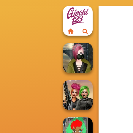
Cyberpunk
Fashion
Cyberpunk