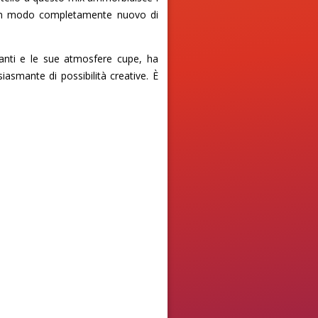
 È un modo completamente nuovo di
eganti e le sue atmosfere cupe, ha
asmante di possibilità creative. È