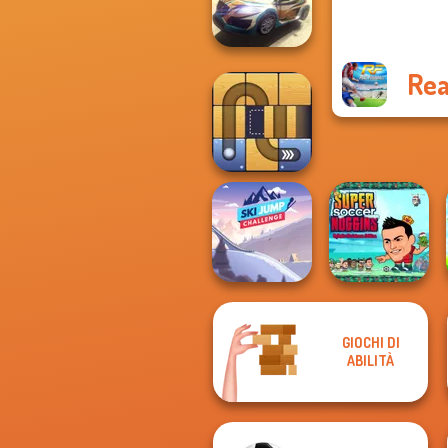
Ice Ballerina
Rea
Rally Point 3
Free the Ball
Super Soccer
GIOCHI DI
Ski Jump
Noggins
ABILITÀ
Challenge
Christmas