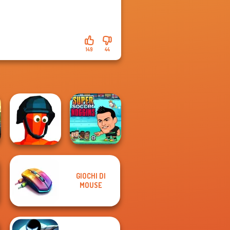
149
44
GIOCHI DI
Super Soccer
MOUSE
Funny Shooter
Noggins