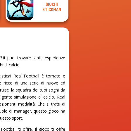
GIOCHI
STICKMAN
.it puoi trovare tante esperienze
i di calcio!
cistica! Real Football è tornato e
 è ricco di una serie di nuove ed
uisci la squadra dei tuoi sogni da
lgente simulazione di calcio. Real
zionanti modalità. Che si tratti di
ruolo di manager, questo gioco ha
questo sport.
otball ti offre. Il gioco ti offre