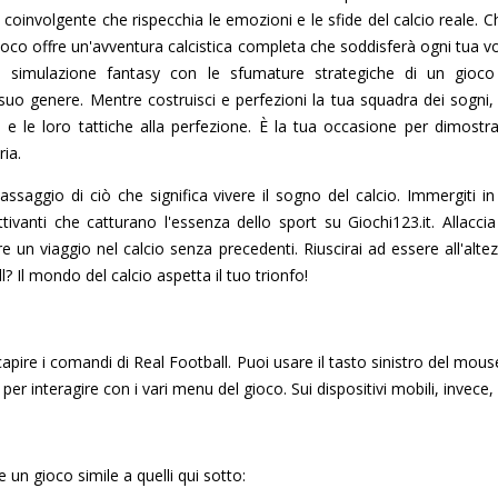
e coinvolgente che rispecchia le emozioni e le sfide del calcio reale.
co offre un'avventura calcistica completa che soddisferà ogni tua vog
lla simulazione fantasy con le sfumature strategiche di un gioc
 suo genere. Mentre costruisci e perfezioni la tua squadra dei sogni, 
ità e le loro tattiche alla perfezione. È la tua occasione per dimos
ria.
ssaggio di ciò che significa vivere il sogno del calcio. Immergiti i
tivanti che catturano l'essenza dello sport su Giochi123.it. Allaccia g
 un viaggio nel calcio senza precedenti. Riuscirai ad essere all'altez
 Il mondo del calcio aspetta il tuo trionfo!
capire i comandi di Real Football. Puoi usare il tasto sinistro del mous
per interagire con i vari menu del gioco. Sui dispositivi mobili, invece
 un gioco simile a quelli qui sotto: