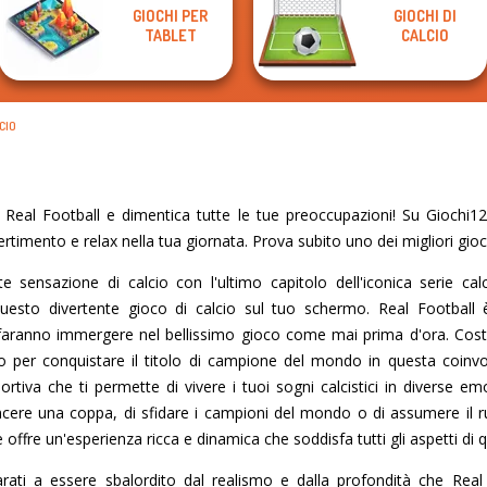
GIOCHI PER
GIOCHI DI
TABLET
CALCIO
LCIO
Real Football e dimentica tutte le tue preoccupazioni! Su Giochi123
vertimento e relax nella tua giornata. Prova subito uno dei migliori gioch
 sensazione di calcio con l'ultimo capitolo dell'iconica serie cal
 questo divertente gioco di calcio sul tuo schermo. Real Football
 faranno immergere nel bellissimo gioco come mai prima d'ora. Costr
o per conquistare il titolo di campione del mondo in questa coinvo
rtiva che ti permette di vivere i tuoi sogni calcistici in diverse emo
ncere una coppa, di sfidare i campioni del mondo o di assumere il 
e offre un'esperienza ricca e dinamica che soddisfa tutti gli aspetti di 
ati a essere sbalordito dal realismo e dalla profondità che Real Fo