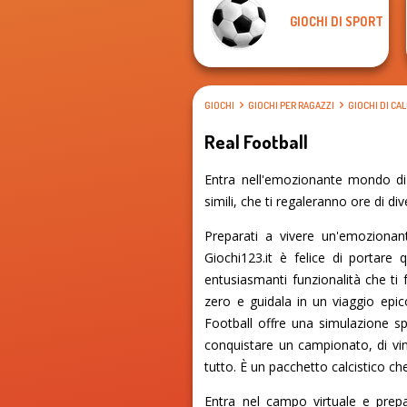
GIOCHI DI SPORT
GIOCHI
GIOCHI PER RAGAZZI
GIOCHI DI CA
Real Football
Entra nell'emozionante mondo di 
simili, che ti regaleranno ore di di
Preparati a vivere un'emozionante
Giochi123.it è felice di portare
entusiasmanti funzionalità che ti
zero e guidala in un viaggio epic
Football offre una simulazione spo
conquistare un campionato, di vi
tutto. È un pacchetto calcistico ch
Entra nel campo virtuale e prepar