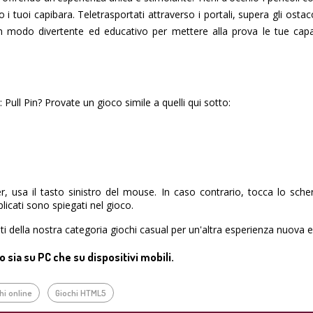
 i tuoi capibara. Teletrasportati attraverso i portali, supera gli ostaco
 un modo divertente ed educativo per mettere alla prova le tue capa
Pull Pin? Provate un gioco simile a quelli qui sotto:
, usa il tasto sinistro del mouse. In caso contrario, tocca lo sch
licati sono spiegati nel gioco.
uiti della nostra categoria giochi casual per un'altra esperienza nuova e
sia su PC che su dispositivi mobili.
hi online
Giochi HTML5