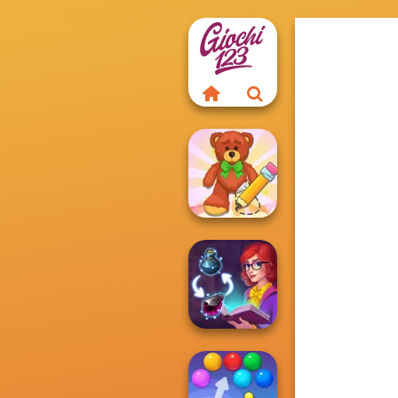
Wipe Insight
Master