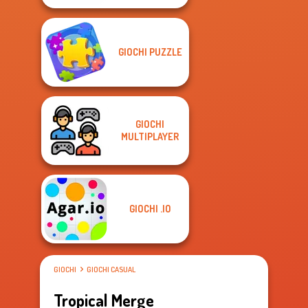
GIOCHI PUZZLE
GIOCHI
MULTIPLAYER
GIOCHI .IO
GIOCHI
GIOCHI CASUAL
Tropical Merge