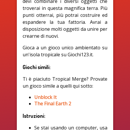
devi combinare i diversi oggetti che
troverai in questa magnifica terra. Più
punti otterrai, più potrai costruire ed
espandere la tua fattoria. Avrai a
disposizione molti oggetti da unire per
crearne di nuovi.
Gioca a un gioco unico ambientato su
un'isola tropicale su Giochi123.it.
Giochi simili:
Ti è piaciuto Tropical Merge? Provate
un gioco simile a quelli qui sotto:
Unblock It
The Final Earth 2
Istruzioni:
Se stai usando un computer, usa