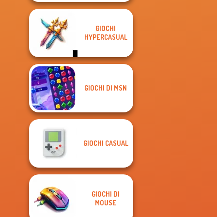
GIOCHI
HYPERCASUAL
GIOCHI DI MSN
GIOCHI CASUAL
GIOCHI DI
MOUSE