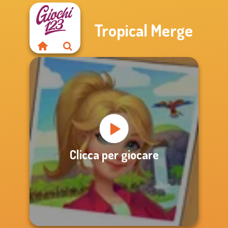
Tropical Merge
Clicca per giocare