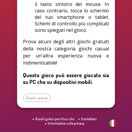
il tasto sinistro del mouse. In
caso contrario, tocca lo schermo
del tuo smartphone o tablet.
Schemi di controllo più complicati
sono spiegati nel gioco.
Prova alcuni degli altri giochi gratuiti
della nostra categoria giochi casual
per un'altra esperienza nuova e
indimenticabile!
Questo gioco può essere giocato sia
su PC che su dispositivi mobili.
Giochi casual
Giochi gratis per il tuo sito
Contattaci
Informativa sulla privacy