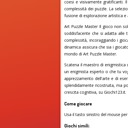
coesi e visivamente gratificanti. 
complessità dei puzzle. La selez
fusione di esplorazione artistica e
Art Puzzle Master Il gioco non sol
soddisfacente che si adatta alle 
complessità, incoraggiando i gioca
dinamica assicura che sia i giocat
mondo di Art Puzzle Master.
Scatena il maestro di enigmistica c
un enigmista esperto o che tu vo
apprezzamento dell'arte e di ese
splendidamente ricostruita, ma potr
crescita cognitiva, su Giochi123.it.
Come giocare
Usa il tasto sinistro del mouse per
Giochi simili: