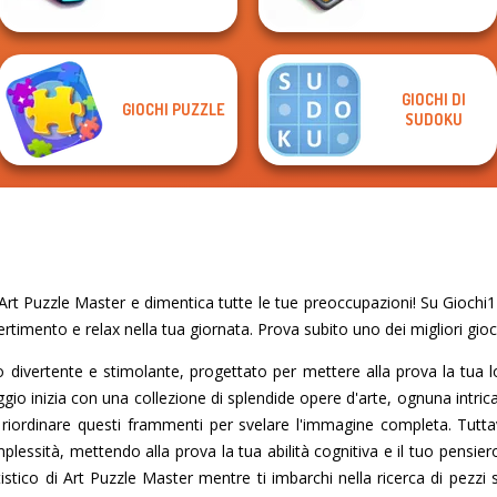
GIOCHI DI
GIOCHI PUZZLE
SUDOKU
rt Puzzle Master e dimentica tutte le tue preoccupazioni! Su Giochi12
vertimento e relax nella tua giornata. Prova subito uno dei migliori gioc
divertente e stimolante, progettato per mettere alla prova la tua log
aggio inizia con una collezione di splendide opere d'arte, ognuna intrica
: riordinare questi frammenti per svelare l'immagine completa. Tutta
ssità, mettendo alla prova la tua abilità cognitiva e il tuo pensi
artistico di Art Puzzle Master mentre ti imbarchi nella ricerca di pezz