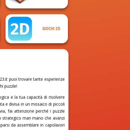
GIOCHI 2D
3.it puoi trovare tante esperienze
hi puzzle!
ica e la tua capacità di risolvere
ta e divisa in un mosaico di piccoli
via, fai attenzione perché i puzzle
ero strategico man mano che avanzi
i sparsi da assemblare in capolavori