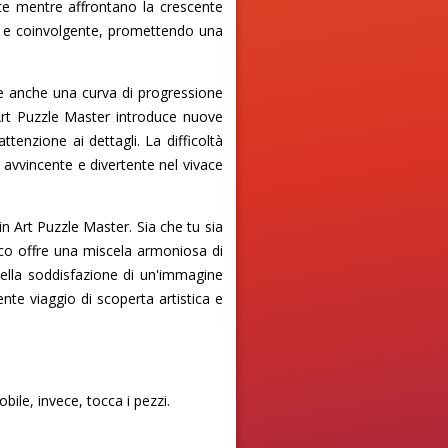
arte mentre affrontano la crescente
a e coinvolgente, promettendo una
fre anche una curva di progressione
 Art Puzzle Master introduce nuove
tenzione ai dettagli. La difficoltà
 avvincente e divertente nel vivace
in Art Puzzle Master. Sia che tu sia
co offre una miscela armoniosa di
ella soddisfazione di un'immagine
ente viaggio di scoperta artistica e
bile, invece, tocca i pezzi.