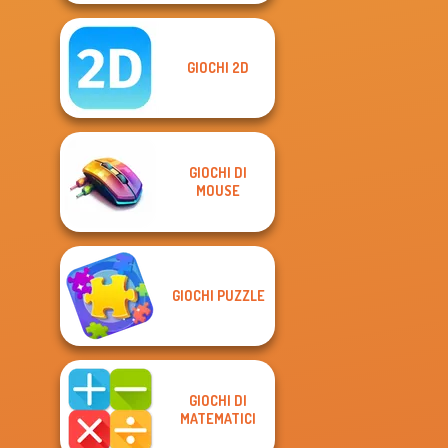
GIOCHI 2D
GIOCHI DI
MOUSE
GIOCHI PUZZLE
GIOCHI DI
MATEMATICI