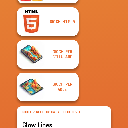
GIOCHI HTML5
GIOCHI PER
CELLULARE
GIOCHI PER
TABLET
GIOCHI
GIOCHI CASUAL
GIOCHI PUZZLE
Glow Lines