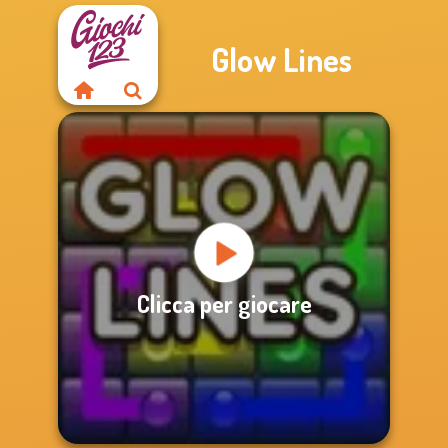
Glow Lines
Clicca per giocare