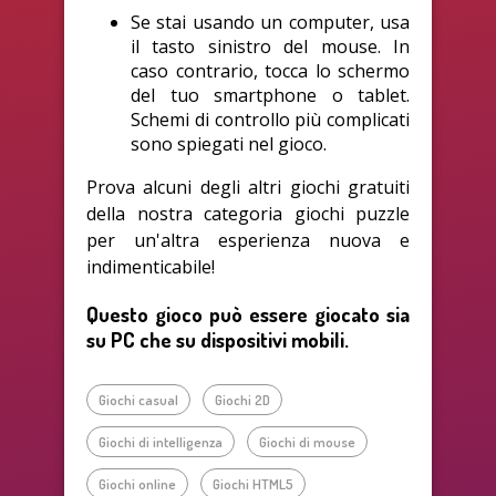
Se stai usando un computer, usa
il tasto sinistro del mouse. In
caso contrario, tocca lo schermo
del tuo smartphone o tablet.
Schemi di controllo più complicati
sono spiegati nel gioco.
Prova alcuni degli altri giochi gratuiti
della nostra categoria giochi puzzle
per un'altra esperienza nuova e
indimenticabile!
Questo gioco può essere giocato sia
su PC che su dispositivi mobili.
Giochi casual
Giochi 2D
Giochi di intelligenza
Giochi di mouse
Giochi online
Giochi HTML5