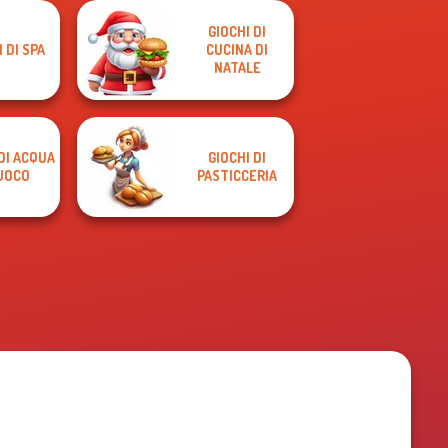
GIOCHI DI
 DI SPA
CUCINA DI
NATALE
DI ACQUA
GIOCHI DI
UOCO
PASTICCERIA