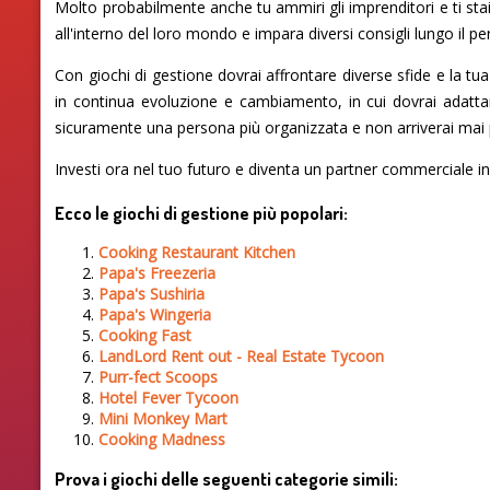
Molto probabilmente anche tu ammiri gli imprenditori e ti stai 
all'interno del loro mondo e impara diversi consigli lungo il 
Con giochi di gestione dovrai affrontare diverse sfide e la t
in continua evoluzione e cambiamento, in cui dovrai adattar
sicuramente una persona più organizzata e non arriverai mai pi
Investi ora nel tuo futuro e diventa un partner commerciale in
Ecco le giochi di gestione più popolari:
Cooking Restaurant Kitchen
Papa's Freezeria
Papa's Sushiria
Papa's Wingeria
Cooking Fast
LandLord Rent out - Real Estate Tycoon
Purr-fect Scoops
Hotel Fever Tycoon
Mini Monkey Mart
Cooking Madness
Prova i giochi delle seguenti categorie simili: