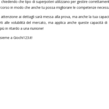
chiedendo che tipo di superpoteri utilizzano per gestire correttamente
percorso in modo che anche tu possa migliorare le competenze necessari
ua attenzione ai dettagli sarà messa alla prova, ma anche la tua capac
ti alle volubilità del mercato, ma applica anche queste capacità di 
ù in ritardo a una riunione!
sieme a Giochi123.it!