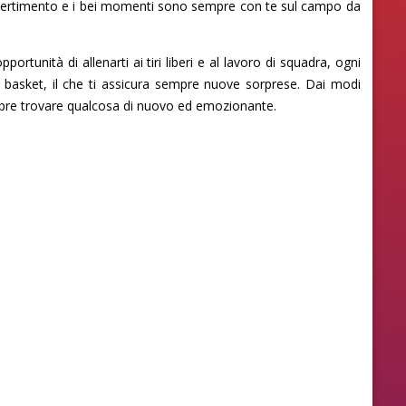
l divertimento e i bei momenti sono sempre con te sul campo da
ortunità di allenarti ai tiri liberi e al lavoro di squadra, ogni
del basket, il che ti assicura sempre nuove sorprese. Dai modi
sempre trovare qualcosa di nuovo ed emozionante.