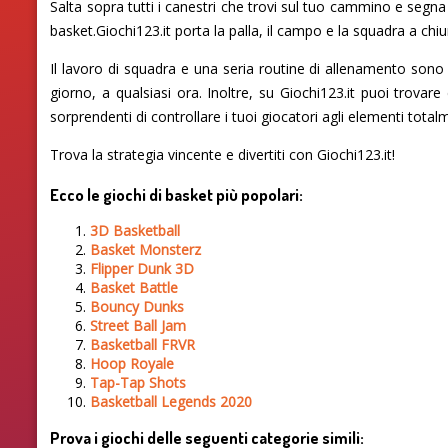
Salta sopra tutti i canestri che trovi sul tuo cammino e segn
basket.Giochi123.it porta la palla, il campo e la squadra a chi
Il lavoro di squadra e una seria routine di allenamento sono le 
giorno, a qualsiasi ora. Inoltre, su Giochi123.it puoi trovar
sorprendenti di controllare i tuoi giocatori agli elementi tot
Trova la strategia vincente e divertiti con Giochi123.it!
Ecco le giochi di basket più popolari:
3D Basketball
Basket Monsterz
Flipper Dunk 3D
Basket Battle
Bouncy Dunks
Street Ball Jam
Basketball FRVR
Hoop Royale
Tap-Tap Shots
Basketball Legends 2020
Prova i giochi delle seguenti categorie simili: