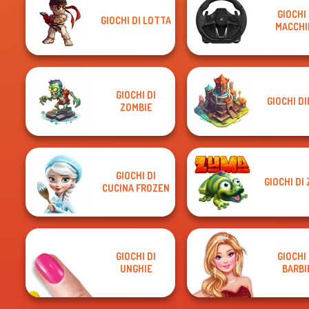
GIOCHI 
GIOCHI DI LOTTA
MACCHI
GIOCHI DI
GIOCHI D
ZOMBIE
GIOCHI DI
GIOCHI DI
CUCINA FROZEN
GIOCHI DI
GIOCHI 
UNGHIE
BARBI