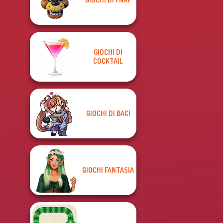
GIOCHI DI
COCKTAIL
GIOCHI DI BACI
GIOCHI FANTASIA