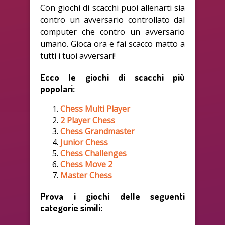
Con giochi di scacchi puoi allenarti sia
contro un avversario controllato dal
computer che contro un avversario
umano. Gioca ora e fai scacco matto a
tutti i tuoi avversari!
Ecco le giochi di scacchi più
popolari:
Chess Multi Player
2 Player Chess
Chess Grandmaster
Junior Chess
Chess Challenges
Chess Move 2
Master Chess
Prova i giochi delle seguenti
categorie simili: